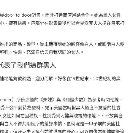
oor to door銷售，而非打進商店通路合作。她為黑人女性
心、擁有快樂。這部分在影集最後可以看見沃克夫人還在自宅打
推出的商品、髮型，從未期待讓她的顧客像白人，或跟隨白人髮
堅強、快樂、充滿自信與自我認同的女人。
代表了我們這群黑人
速地能夠被疏通、迎刃而解，好像在19世紀末、20世紀初的黑
ra Spencer）所飾演過的《姊妹》與《關鍵少數》為參考時間軸線，
傭遭受不公平對待為題材，揭示美國當時對黑人極度不友善的社會
黑人女性如何在因種族、性別受到刁難與歧視的環境下，不放棄自
與白人不得共用廁所的荒謬事情，更何況是一甲子前的美國社
環境，但沃克夫人擁有前進世界的野心，可以想像當她離開舒適