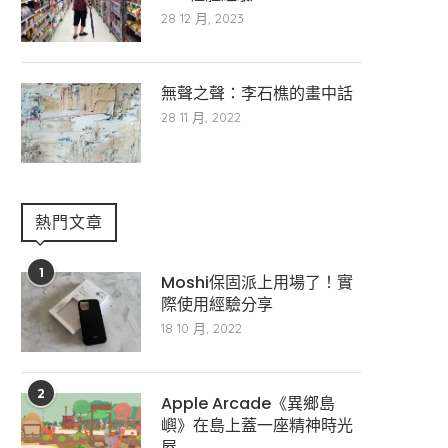
28 12 月, 2023
無聲之聲：李石樵的畫中話
28 11 月, 2022
熱門文章
1
Moshi保固派上用場了！實
際使用經驗分享
18 10 月, 2022
2
Apple Arcade《異鄉島
嶼》在島上蓋一座精神時光
屋