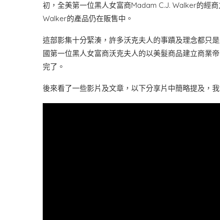
初，全美第一位黑人女富商Madam C.J. Walker的
Walker的產品仍在販售中。
這部影集十分緊湊，許多沃克夫人的事蹟及理念都只是
國第一位黑人女富商沃克夫人的以美髮商品建立商業帝
完了。
後來看了一些影片及文章，以下分享片中簡略提及，我