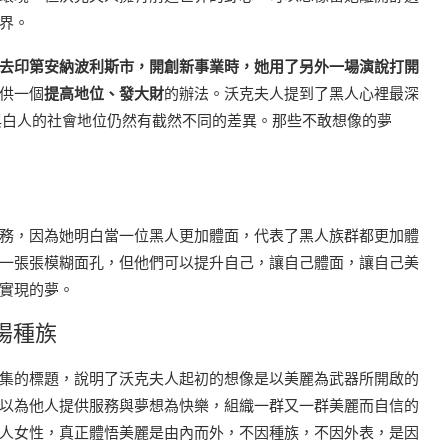
界。
去印第安納波利斯市，開創新事業時，她用了另外一場演說打開
供一個
提高地位、發大財
的辦法。沃克夫人提到了黑人心裡最深
人與白人的社會地位仍然有截然不同的差異。那些不敢想像的夢
務，因為她明白當一位黑人更加體面，代表了黑人族群都更加體
一張張模糊面孔，但他們可以提升自己，讓自己體面，讓自己美
實現的夢。
揚種族
集的標題，說明了沃克夫人起初的想像是以美麗為武器所開啟的
以為他人提供服務與夢想為快樂，組織一群又一群美麗而自信的
人女性，真正體悟美麗是由內而外，不因種族，不因外表，是因