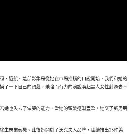
程、遠航。這部影集是從她在市場推銷的口說開始，我們和她的
摸了一下自己的頭髮，她強而有力的演說喚起黑人女性對過去不
若她也失去了做夢的能力，當她的頭髮逐漸豐盈，她交了新男朋
終生志業契機。此後她開創了沃克夫人品牌，陸續推出23件美