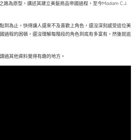
經商之路為原型，講述其建立美髮商品帝國過程，至今Madam C.J.
點到為止，快得讓人還來不及喜歡上角色，還沒深刻感受這位美
國過程的困頓，還沒理解每階段的角色到底有多富有，然後就追
讀過其他資料覺得有趣的地方。