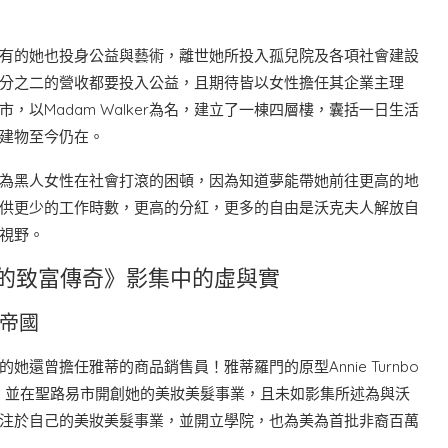
有的她也投身公益與藝術，離世她所投入孤兒院及各項社會建設
三分之二的營收都要投入公益，且期待皆以女性擔任其企業主理
以Madam Walker為名，建立了一棟四層樓，囊括一日生活
建物至今仍在。
為黑人女性在社會打滾的困頓，因為知道夢能帶她前往更高的地
供更少的工作時數，更高的分紅，更多的自由是沃克夫人解放自
視野。
人的致富傳奇》影集中的虛與實
帝國
還曾擔任雅蒂的商品銷售員！雅蒂羅門的原型Annie Turnbo
性，並在聖路易市開創她的美妝美髮事業，且未如影集所述為與沃
注於自己的美妝美髮事業，並開立學院，也為美為首批非裔百萬