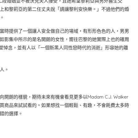
第二段婚姻並不被沃克夫人接受，且她希望黎莉亞與另外醫生交
上和黎莉亞的第二任丈夫說「請讓黎利安快樂。」不過他們的婚
。
當時提供了一個讓人安全做自己的場域，有形形色色的人，男男
如影集中所示的是名開朗的女性，嚮往巴黎的她實際上也的確周
的靈堂悼念，並有人以「一個新黑人同性戀時代的消逝」形容她的離
人。
的樣貌，期待未來有機會看見更多以Madam C.J. Walker
買商品來試試看的。如果想找一個輕鬆、有趣，不會耗費太多時
錯的選擇。