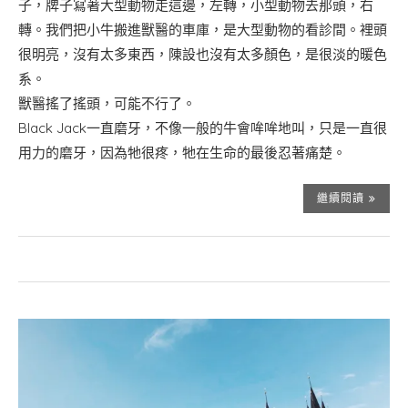
子，牌子寫著大型動物走這邊，左轉，小型動物去那頭，右
轉。我們把小牛搬進獸醫的車庫，是大型動物的看診間。裡頭
很明亮，沒有太多東西，陳設也沒有太多顏色，是很淡的暖色
系。
獸醫搖了搖頭，可能不行了。
Black Jack一直磨牙，不像一般的牛會哞哞地叫，只是一直很
用力的磨牙，因為牠很疼，牠在生命的最後忍著痛楚。
繼續閱讀