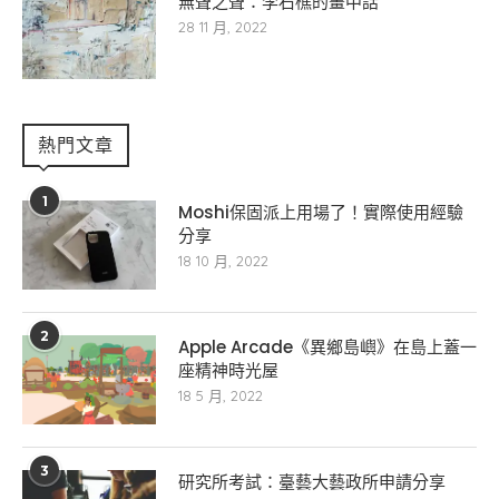
無聲之聲：李石樵的畫中話
28 11 月, 2022
熱門文章
1
Moshi保固派上用場了！實際使用經驗
分享
18 10 月, 2022
2
Apple Arcade《異鄉島嶼》在島上蓋一
座精神時光屋
18 5 月, 2022
3
研究所考試：臺藝大藝政所申請分享