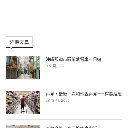
近期文章
沖繩那霸市區單軌電車一日遊
8 9 月, 2024
再見，最後一次和你說再見——禮體經驗
28 12 月, 2023