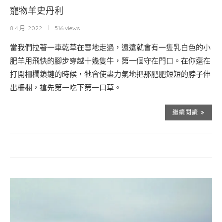
寵物羊史丹利
8 4 月, 2022
516 views
當我們拉著一車乾草在雪地走過，遠遠就會有一隻乳白色的小
肥羊用飛快的腳步穿越十幾隻牛，第一個守在門口。在你還在
打開柵欄鎖鏈的時候，牠會使盡力氣地把那肥肥短短的脖子伸
出柵欄，搶先第一吃下第一口草。
繼續閱讀