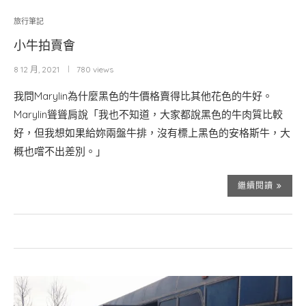
旅行筆記
小牛拍賣會
8 12 月, 2021
780 views
我問Marylin為什麼黑色的牛價格賣得比其他花色的牛好。
Marylin聳聳肩說「我也不知道，大家都說黑色的牛肉質比較
好，但我想如果給妳兩盤牛排，沒有標上黑色的安格斯牛，大
概也嚐不出差別。」
繼續閱讀