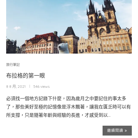
旅行筆記
布拉格的第一眼
8 8 月, 2021
546 views
必須找一個地方記錄下什麼，因為歲月之中要記住的事太多
了，那些美好至極的記憶像是浮木飄著，讓我在匱乏時可以有
所支撐，只是隨著年齡與經驗的長進，才感受到以…
繼續閱讀