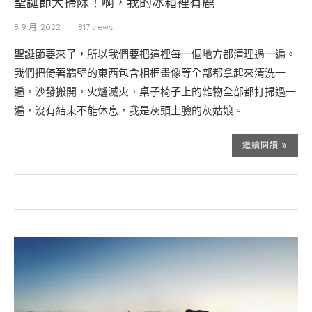
聖誕節大掃除！啊，我的冰箱裡有鹿
8 9 月, 2022
817 views
聖誕節要來了，所以我們要把這裡每一個地方都清理過一遍。
我們把倚著牆壁的東西包含相框畫像等全部都拿起來清洗一
遍，沙發搬開，火爐滅火，桌子椅子上的雜物全部都打掃過一
遍，沒有結束不能休息，我是灰頭土臉的灰姑娘。
繼續閱讀