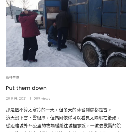
旅行筆記
Put them down
28 8 月, 2021
589 views
那是個不算太寒冷的一天，但冬天的薩省到處都是雪。
這天沒下雪，雲很厚，但偶爾依稀可以看見太陽躲在後頭。
從距離城外35公里的牧場緩緩往城裡靠近，一進去獸醫的院