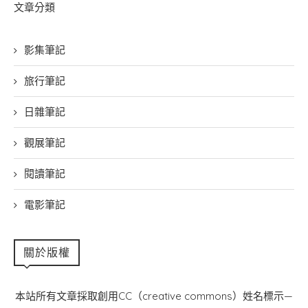
文章分類
影集筆記
旅行筆記
日雜筆記
觀展筆記
閱讀筆記
電影筆記
關於版權
本站所有文章採取創用CC（creative commons）姓名標示—