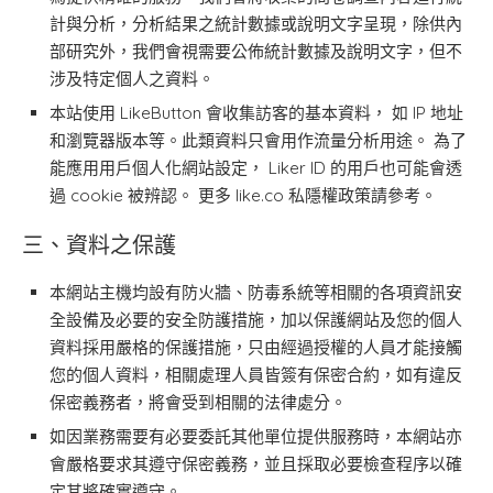
計與分析，分析結果之統計數據或說明文字呈現，除供內
部研究外，我們會視需要公佈統計數據及說明文字，但不
涉及特定個人之資料。
本站使用 LikeButton 會收集訪客的基本資料， 如 IP 地址
和瀏覽器版本等。此類資料只會用作流量分析用途。 為了
能應用用戶個人化網站設定， Liker ID 的用戶也可能會透
過 cookie 被辨認。 更多 like.co 私隱權政策請參考。
三、資料之保護
本網站主機均設有防火牆、防毒系統等相關的各項資訊安
全設備及必要的安全防護措施，加以保護網站及您的個人
資料採用嚴格的保護措施，只由經過授權的人員才能接觸
您的個人資料，相關處理人員皆簽有保密合約，如有違反
保密義務者，將會受到相關的法律處分。
如因業務需要有必要委託其他單位提供服務時，本網站亦
會嚴格要求其遵守保密義務，並且採取必要檢查程序以確
定其將確實遵守。