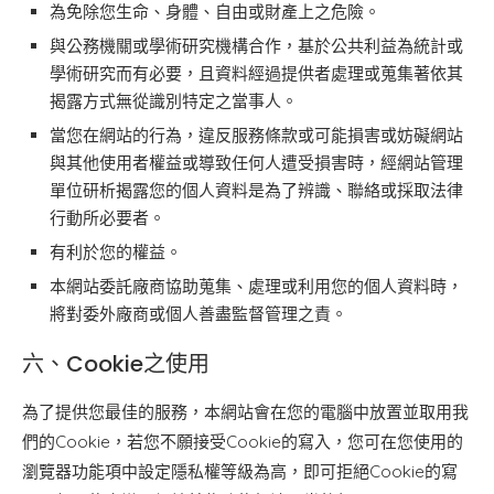
為免除您生命、身體、自由或財產上之危險。
與公務機關或學術研究機構合作，基於公共利益為統計或
學術研究而有必要，且資料經過提供者處理或蒐集著依其
揭露方式無從識別特定之當事人。
當您在網站的行為，違反服務條款或可能損害或妨礙網站
與其他使用者權益或導致任何人遭受損害時，經網站管理
單位研析揭露您的個人資料是為了辨識、聯絡或採取法律
行動所必要者。
有利於您的權益。
本網站委託廠商協助蒐集、處理或利用您的個人資料時，
將對委外廠商或個人善盡監督管理之責。
六、Cookie之使用
為了提供您最佳的服務，本網站會在您的電腦中放置並取用我
們的Cookie，若您不願接受Cookie的寫入，您可在您使用的
瀏覽器功能項中設定隱私權等級為高，即可拒絕Cookie的寫