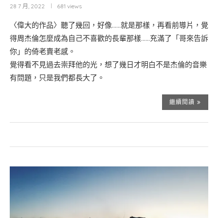
28 7 月, 2022
681 views
〈偉大的作品〉聽了幾回，好像……就是那樣，再看前導片，覺
得周杰倫怎麼成為自己不喜歡的長輩那樣……充滿了「哥來告訴
你」的倚老賣老感。
覺得看不見過去崇拜他的光，想了幾日才明白不是杰倫的音樂
有問題，只是我們都長大了。
繼續閱讀