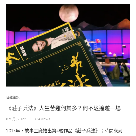
日雜筆記
《莊子兵法》人生苦難何其多？何不逍遙遊一場
8 5 月, 2022
934 views
2017年，故事工廠推出第4號作品《莊子兵法》；時間來到