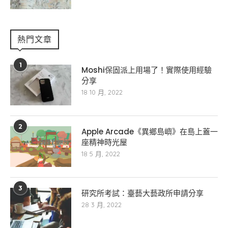
熱門文章
1
Moshi保固派上用場了！實際使用經驗
分享
18 10 月, 2022
2
Apple Arcade《異鄉島嶼》在島上蓋一
座精神時光屋
18 5 月, 2022
3
研究所考試：臺藝大藝政所申請分享
28 3 月, 2022