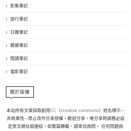
影集筆記
旅行筆記
日雜筆記
觀展筆記
閱讀筆記
電影筆記
關於版權
本站所有文章採取創用CC（creative commons）姓名標示—
非商業性—禁止改作分享授權。歡迎分享，唯分享時請務必設
定原文網址超連結。如整篇轉載，請來信詢問。 任何問題詢