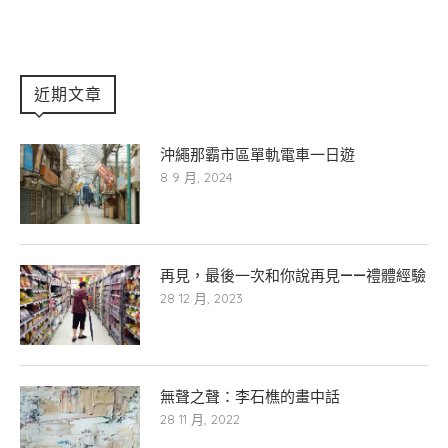
近期文章
沖繩那霸市區單軌電車一日遊
8 9 月, 2024
再見，最後一次和你說再見——禮體經驗
28 12 月, 2023
無聲之聲：李石樵的畫中話
28 11 月, 2022