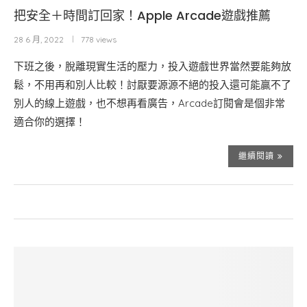
把安全＋時間訂回家！Apple Arcade遊戲推薦
28 6 月, 2022
778 views
下班之後，脫離現實生活的壓力，投入遊戲世界當然要能夠放
鬆，不用再和別人比較！討厭要源源不絕的投入還可能贏不了
別人的線上遊戲，也不想再看廣告，Arcade訂閱會是個非常
適合你的選擇！
繼續閱讀