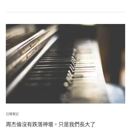
日雜筆記
周杰倫沒有跌落神壇，只是我們長大了