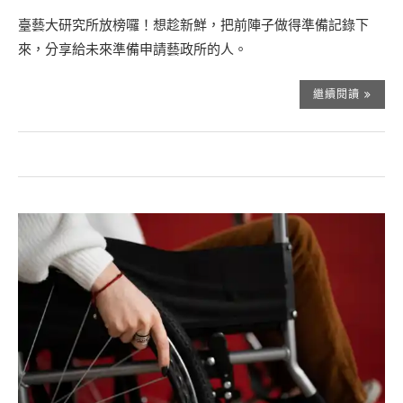
臺藝大研究所放榜囉！想趁新鮮，把前陣子做得準備記錄下
來，分享給未來準備申請藝政所的人。
繼續閱讀