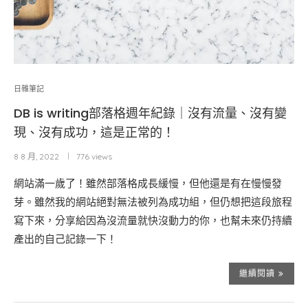
日雜筆記
DB is writing部落格週年紀錄｜沒有流量、沒有變
現、沒有成功，這是正常的！
8 8 月, 2022
776 views
網站滿一歲了！雖然部落格成長緩慢，但他還是有在慢慢發
芽。雖然我的網站絕對無法被列為成功組，但仍想把這段旅程
寫下來，分享給因為沒流量就快沒動力的你，也幫未來仍持續
產出的自己記錄一下！
繼續閱讀