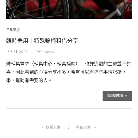
日雜筆記
臨時急用！特殊輪椅租借分享
18 3 月, 2022
1904 views
殊輔具需求（輔具中心、輔具補助）。也許這類的主題並不討
喜，因此看到的心得分享不多，希望可以將這些事情記錄下
來，幫助有需要的人。
繼續閱讀
較新文章
較舊文章