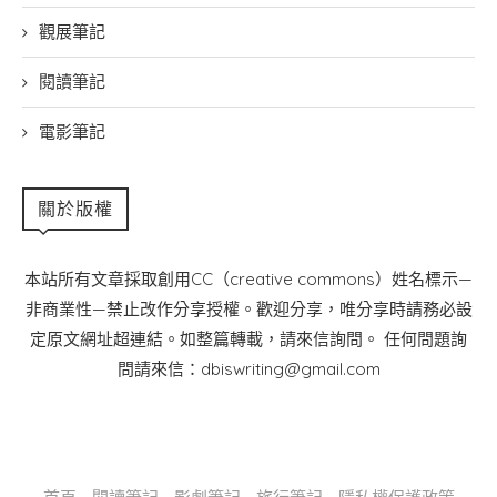
觀展筆記
閱讀筆記
電影筆記
關於版權
本站所有文章採取創用CC（creative commons）姓名標示—
非商業性—禁止改作分享授權。歡迎分享，唯分享時請務必設
定原文網址超連結。如整篇轉載，請來信詢問。 任何問題詢
問請來信：dbiswriting@gmail.com