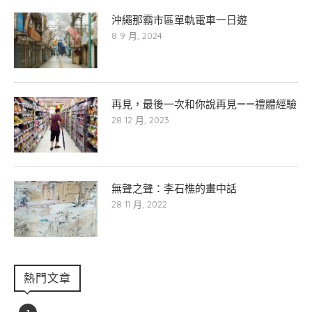
沖繩那霸市區單軌電車一日遊
8 9 月, 2024
再見，最後一次和你說再見——禮體經驗
28 12 月, 2023
無聲之聲：李石樵的畫中話
28 11 月, 2022
熱門文章