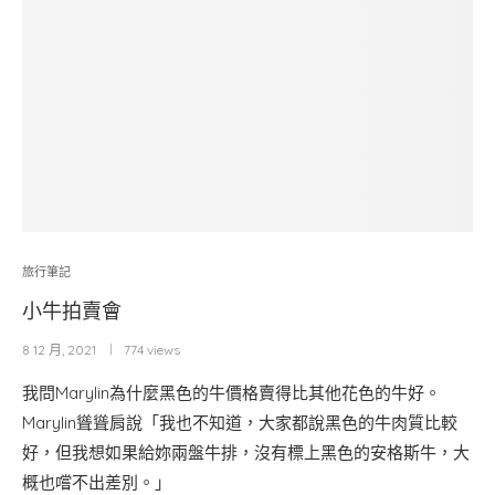
旅行筆記
小牛拍賣會
8 12 月, 2021
774 views
我問Marylin為什麼黑色的牛價格賣得比其他花色的牛好。
Marylin聳聳肩說「我也不知道，大家都說黑色的牛肉質比較
好，但我想如果給妳兩盤牛排，沒有標上黑色的安格斯牛，大
概也嚐不出差別。」