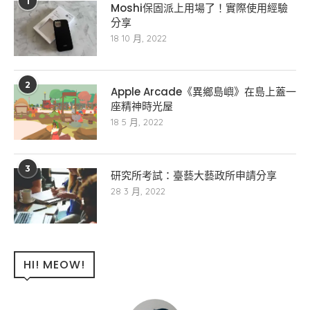
1
Moshi保固派上用場了！實際使用經驗
分享
18 10 月, 2022
2
Apple Arcade《異鄉島嶼》在島上蓋一
座精神時光屋
18 5 月, 2022
3
研究所考試：臺藝大藝政所申請分享
28 3 月, 2022
HI! MEOW!