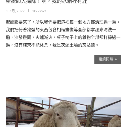
聖誕節大掃除！啊，我的冰箱裡有鹿
8 9 月, 2022
813 views
聖誕節要來了，所以我們要把這裡每一個地方都清理過一遍。
我們把倚著牆壁的東西包含相框畫像等全部都拿起來清洗一
遍，沙發搬開，火爐滅火，桌子椅子上的雜物全部都打掃過一
遍，沒有結束不能休息，我是灰頭土臉的灰姑娘。
繼續閱讀