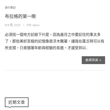
旅行筆記
布拉格的第一眼
8 8 月, 2021
545 views
必須找一個地方記錄下什麼，因為歲月之中要記住的事太多
了，那些美好至極的記憶像是浮木飄著，讓我在匱乏時可以有
所支撐，只是隨著年齡與經驗的長進，才感受到以…
繼續閱讀
近期文章