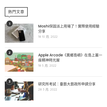
熱門文章
1
Moshi保固派上用場了！實際使用經驗
分享
18 10 月, 2022
2
Apple Arcade《異鄉島嶼》在島上蓋一
座精神時光屋
18 5 月, 2022
3
研究所考試：臺藝大藝政所申請分享
28 3 月, 2022