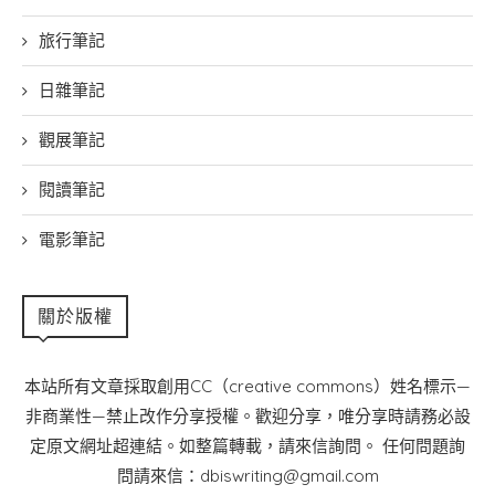
旅行筆記
日雜筆記
觀展筆記
閱讀筆記
電影筆記
關於版權
本站所有文章採取創用CC（creative commons）姓名標示—
非商業性—禁止改作分享授權。歡迎分享，唯分享時請務必設
定原文網址超連結。如整篇轉載，請來信詢問。 任何問題詢
問請來信：dbiswriting@gmail.com