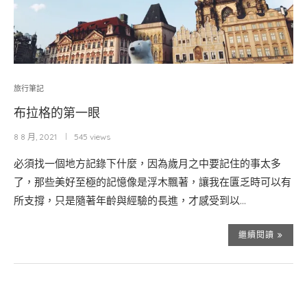
旅行筆記
布拉格的第一眼
8 8 月, 2021
545 views
必須找一個地方記錄下什麼，因為歲月之中要記住的事太多
了，那些美好至極的記憶像是浮木飄著，讓我在匱乏時可以有
所支撐，只是隨著年齡與經驗的長進，才感受到以…
繼續閱讀