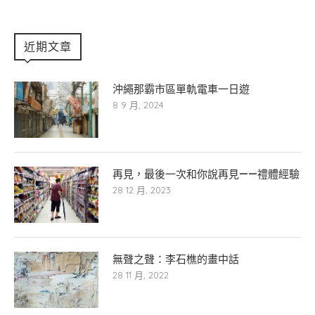
近期文章
沖繩那霸市區單軌電車一日遊
8 9 月, 2024
再見，最後一次和你說再見——禮體經驗
28 12 月, 2023
無聲之聲：李石樵的畫中話
28 11 月, 2022